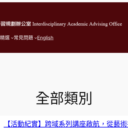
精選
常見問題
English
全部類別
【活動紀實】跨域系列講座啟航，從藝術