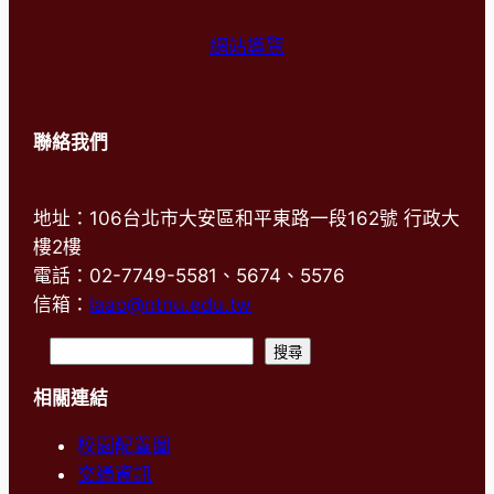
網站導覽
聯絡我們
地址：106台北市大安區和平東路一段162號 行政大
樓2樓
電話：02-7749-5581、5674、5576
信箱：
iaao@ntnu.edu.tw
搜
搜尋
尋
相關連結
校園配置圖
交通資訊