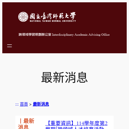
跳
至
主
要
內
容
最新消息
:::
首頁
>
最新消息
丨最新
【重要資訊】114學年度第2
消息