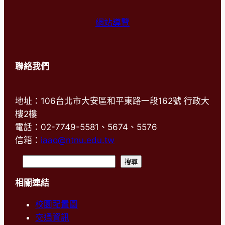
網站導覽
聯絡我們
地址：106台北市大安區和平東路一段162號 行政大
樓2樓
電話：02-7749-5581、5674、5576
信箱：
iaao@ntnu.edu.tw
搜
搜尋
尋
相關連結
校園配置圖
交通資訊