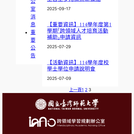
公
室
2025-09-17
消
【重要資訊】114學年度第1
息
學期「跨領域人才培育活動
重
補助」申請資訊
要
2025-07-29
公
告
【活動資訊】114學年度校
學士學位申請說明會
2025-07-09
上一頁
1
2
3