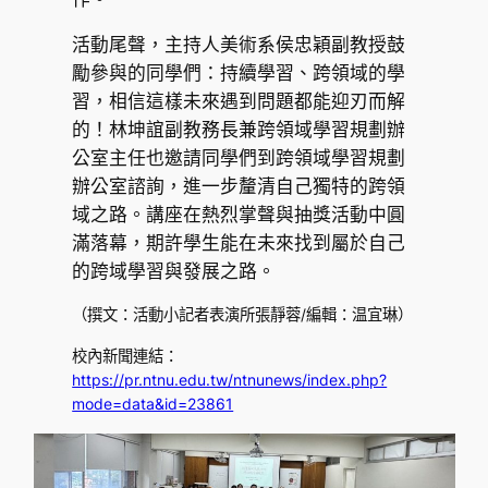
活動尾聲，主持人美術系侯忠穎副教授鼓
勵參與的同學們：持續學習、跨領域的學
習，相信這樣未來遇到問題都能迎刃而解
的！林坤誼副教務長兼跨領域學習規劃辦
公室主任也邀請同學們到跨領域學習規劃
辦公室諮詢，進一步釐清自己獨特的跨領
域之路。講座在熱烈掌聲與抽獎活動中圓
滿落幕，期許學生能在未來找到屬於自己
的跨域學習與發展之路。
（撰文：活動小記者表演所張靜蓉/編輯：温宜琳）
校內新聞連結：
https://pr.ntnu.edu.tw/ntnunews/index.php?
mode=data&id=23861