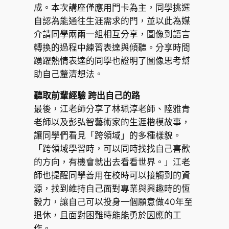
成。本次講座僅應用門卡為主，同學挑選
自認為能通往生涯需求的門，並以此為媒
介請同學兩兩一組相互分享，圖像到語言
轉換的過程中練習表達與傾聽。分享時間
踴躍熱情表達的同學也證明了圖像思考幫
助自己釐清想法。
聽取前輩經驗 跨出自己的路
最後，江老師分享了林珮淳老師、陸雅青
老師以及彭弘智藝術家的生涯楷模故事，
讓同學們看見「跨領域」的多種樣貌。
「跨領域學習時，可以同時找找自己喜歡
的方向，有機會就出去看看世界。」江老
師也提醒同學善用在校時可以接觸到的資
源，找到維持自己面對專業與興趣時的恆
毅力，讓自己可以投身一個願意做40年至
退休，且面對困難時能能勇於因應的工
作。