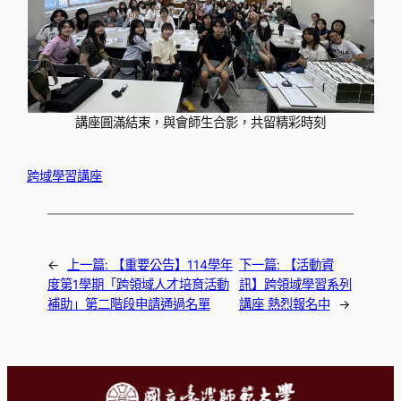
講座圓滿結束，與會師生合影，共留精彩時刻
跨域學習講座
←
上一篇:
【重要公告】114學年
下一篇:
【活動資
度第1學期「跨領域人才培育活動
訊】跨領域學習系列
補助」第二階段申請通過名單
講座 熱烈報名中
→