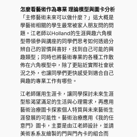
怎麼看藝術作為專業 理論模型與圖卡分析
「主修藝術未來可以做什麼？」這大概是
學藝術相關的學生最常被家人朋友問的問
題。江老師以Holland的生涯興趣六角模
型帶領參與講座的同學們思考如何透過分
辨自己的習慣與喜好，找到自己可能的興
趣類型；同時也將藝術專業的各種工作散
佈在六角模型中，除了更貼近實際社會狀
況之外，也讓同學們更快感受到適合自己
興趣的專業工作有哪些。
江老師運用生涯卡，讓同學探討未來生涯
型態渴望滿足的生活與心理需求，再應用
藝術治療圖卡探索個人特質與未來藝術生
涯發展的可能性。藝術治療應用《我的任
意門》圖卡，主要是由江老師設計，並請
美術系系友繪製的門與門內卡的組合而