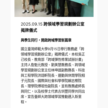
2025.09.15
跨領域學習規劃辦公室
揭牌儀式
與學生同行，開啟跨域學習新篇章
國立臺灣師範大學9月15日舉行教務處「跨
領域學習規劃辦公室」揭牌儀式，本校吳正
己校長、教育部「跨域彈性修業試辦計畫」
主持人詹魁元教授、劉美慧教務長、跨領域
學習規劃辦公室主任林坤誼副教務長、科技
與工程學院洪翊軒院長、運動與休閒學院相
子元院長、國際與社會科學學院賴志樫院
長、理學院傅祖怡副院長，並有教務處師長
與同仁，以及校學士代表古圳豐同學共同出
席，宣告臺師大跨領域學習推動邁入新里
程。