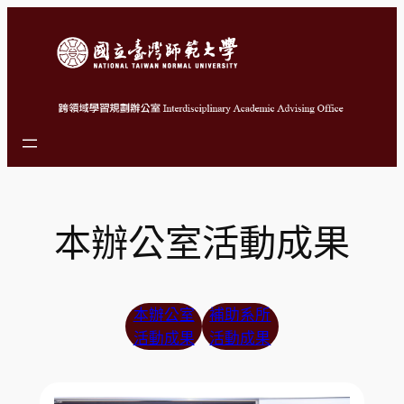
跳
至
主
要
內
容
本辦公室活動成果
本辦公室
補助系所
活動成果
活動成果