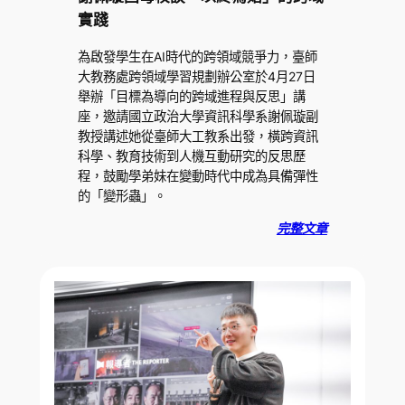
實踐
為啟發學生在AI時代的跨領域競爭力，臺師
大教務處跨領域學習規劃辦公室於4月27日
舉辦「目標為導向的跨域進程與反思」講
座，邀請國立政治大學資訊科學系謝佩璇副
教授講述她從臺師大工教系出發，橫跨資訊
科學、教育技術到人機互動研究的反思歷
程，鼓勵學弟妹在變動時代中成為具備彈性
的「變形蟲」。
完整文章