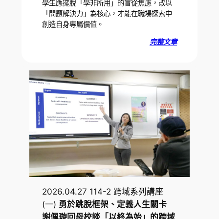
學生應擺脫「學非所用」的盲從焦慮，改以
「問題解決力」為核心，才能在職場探索中
創造自身專屬價值。
完整文章
2026.04.27 114-2 跨域系列講座
(一)
勇於跳脫框架、定義人生關卡
謝佩璇回母校談「以終為始」的跨域