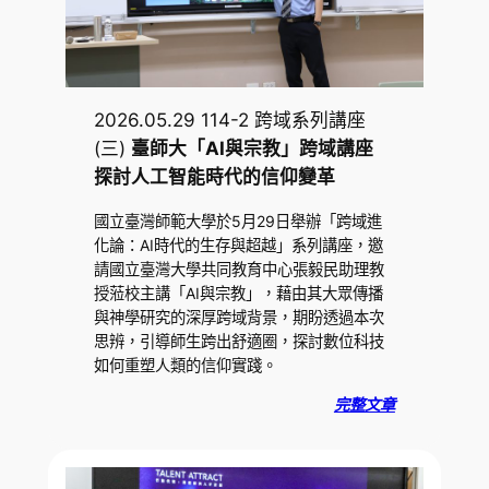
2026.05.29 114-2 跨域系列講座
(三)
臺師大「AI與宗教」跨域講座
探討人工智能時代的信仰變革
國立臺灣師範大學於5月29日舉辦「跨域進
化論：AI時代的生存與超越」系列講座，邀
請國立臺灣大學共同教育中心張毅民助理教
授蒞校主講「AI與宗教」，藉由其大眾傳播
與神學研究的深厚跨域背景，期盼透過本次
思辨，引導師生跨出舒適圈，探討數位科技
如何重塑人類的信仰實踐。
完整文章