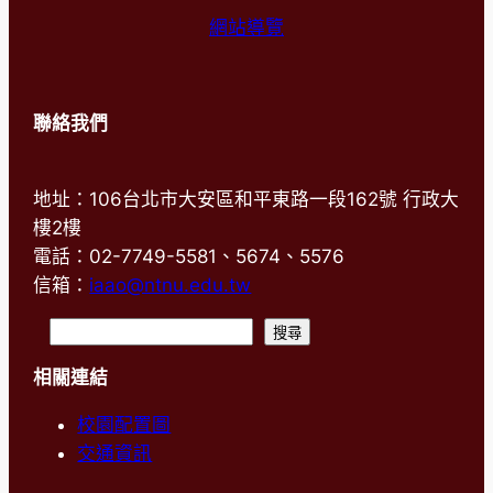
網站導覽
聯絡我們
地址：106台北市大安區和平東路一段162號 行政大
樓2樓
電話：02-7749-5581、5674、5576
信箱：
iaao@ntnu.edu.tw
搜
搜尋
尋
相關連結
校園配置圖
交通資訊