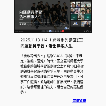
2025.11.13 114-1 跨域系列講座(三)
向運動員學習，活出無限人生
「勇敢跨出去。」迎擊VUCA（多變、不確
定、複雜、混沌）時代，國立臺灣師範大學
教務處跨領域學習規劃辦公室11月13日舉辦
跨領域學習系列講座第三場，由運動員生涯
規劃發展協會理事長曾荃鈺以自身為引，分
享三件體悟，並勉勵師生拓展視野、敏捷嘗
試、培養可遷徙的能力、組合自己的亮點優
勢。
完整文章