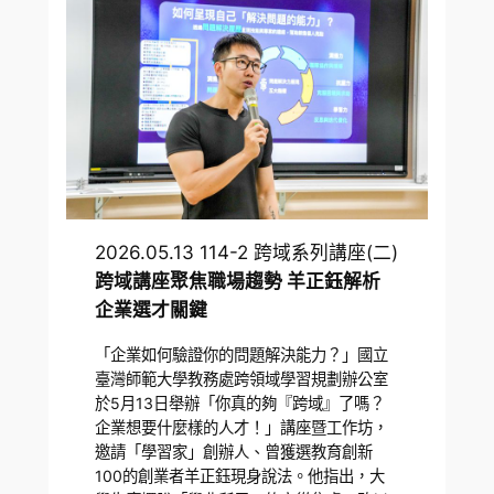
2026.05.13 114-2 跨域系列講座(二)
跨域講座聚焦職場趨勢 羊正鈺解析
企業選才關鍵
「企業如何驗證你的問題解決能力？」國立
臺灣師範大學教務處跨領域學習規劃辦公室
於5月13日舉辦「你真的夠『跨域』了嗎？
企業想要什麼樣的人才！」講座暨工作坊，
邀請「學習家」創辦人、曾獲選教育創新
100的創業者羊正鈺現身說法。他指出，大