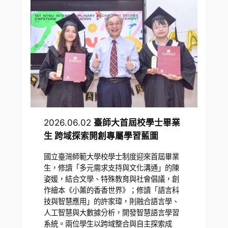
2026.06.02
臺師大首屆校學士畢業
生 跨域探索開創專屬學習藍圖
國立臺灣師範大學校學士制度迎來首屆畢業
生，修讀「多元需求支持與文化溝通」的陳
姿媛，結合文學、特殊教育與社會倡議，創
作繪本《小薰的香香世界》；修讀「語言科
技與智慧應用」的許家瑋，則融合語言學、
人工智慧與大數據分析，開發智慧語言學習
系統。兩位學生以跨域整合與自主探索成