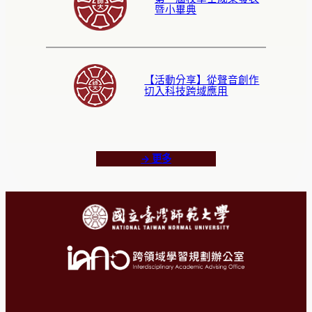
暨小畢典
【活動分享】從聲音創作
切入科技跨域應用
→ 更多