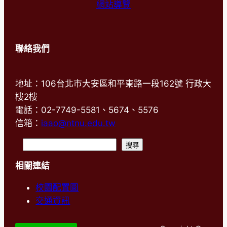
網站導覽
聯絡我們
地址：106台北市大安區和平東路一段162號 行政大
樓2樓
電話：02-7749-5581、5674、5576
信箱：
iaao@ntnu.edu.tw
搜
搜尋
尋
相關連結
校園配置圖
交通資訊