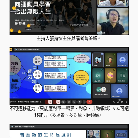
主持人張育愷主任與講者曾荃鈺。
不可遷移能力（只能應對單一場景、對象、非跨領域）v.s.可遷
移能力（多場景、多對象、跨領域）