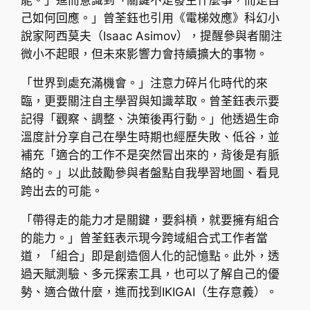
己如何回應。」曾荃鈺也引用《電梯效應》科幻小
說家阿西莫夫（Isaac Asimov），提醒參與者關注
微小不起眼，但未來影響力會持續擴大的事物。
「世界到處充滿機會。」注意力碎片化時代的來
臨，更要關注自主學習與知識萃取。曾荃鈺表示要
記得「觀察、調整、決策後再行動。」他透過生命
溫度計分享自己在學生時期也經歷失敗、低谷，並
補充「適合的工作不是突然冒出來的，背後是有脈
絡的。」以此鼓勵參與者盤點自我學習地圖、看見
跨出去的可能。
「帶得走的能力才是關鍵，要斜槓，就要擁有組合
的能力。」曾荃鈺表示現今跨域組合式工作者當
道，「組合」即是創造個人化的記憶點。此外，透
過天賦測驗、多元探索工具，也可以了解自己的優
勢、適合做什麼，進而找到IKIGAI（生存意義）。