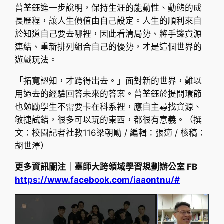
曾荃鈺進一步說明，保持生涯的能動性、動態的成
長歷程，讓人生價值由自己設定。人生的順利來自
於知道自己要去哪裡，因此看清局勢、將手邊資源
連結、重新排列組合自己的優勢，才是這個世界的
遊戲玩法。
「拓寬認知，才跨得出去。」面對新的世界，難以
用過去的經驗回答未來的答案。曾荃鈺於提問環節
也勉勵學生不需要卡在科系裡，應自主尋找資源、
敏捷試錯，很多可以玩的東西，都很有意義。（撰
文：校園記者社教116梁朝勛 / 編輯：張適 / 核稿：
胡世澤）
更多資訊關注｜臺師大跨領域學習規劃辦公室 FB
https://www.facebook.com/iaaontnu/#