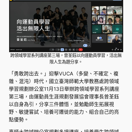
跨領域學習系列講座第三場，曾荃鈺以向運動員學習，活出無
限人生為題分享。
「勇敢跨出去。」迎擊VUCA（多變、不確定、複
雜、混沌）時代，國立臺灣師範大學教務處跨領域
學習規劃辦公室11月13日舉辦跨領域學習系列講座
第三場，由運動員生涯規劃發展協會理事長曾荃鈺
以自身為引，分享三件體悟，並勉勵師生拓展視
野、敏捷嘗試、培養可遷徙的能力、組合自己的亮
點優勢。
臺師大跨域辦公室規劃多場講座，培養學生跨領域