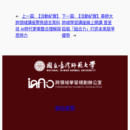
←
上一篇:
【活動紀實】
下一篇:
【活動紀實】臺師大
跨領域講座聚焦語言黑科
跨域學習講座線上開講 曾荃
技 AI時代更需整合理解與
鈺倡「組合力」打造未來競爭
思辨力
優勢
→
網站導覽