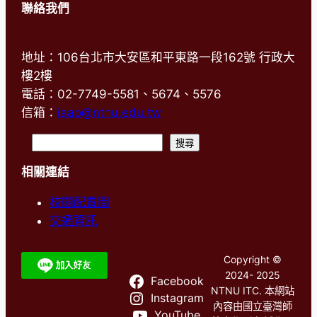
聯絡我們
地址：106台北市大安區和平東路一段162號 行政大
樓2樓
電話：02-7749-5581、5674、5576
信箱：
iaao@ntnu.edu.tw
搜
搜尋
尋
相關連結
校園配置圖
交通資訊
Copyright ©
2024- 2025
Facebook
NTNU ITC. 本網站
Instagram
內容由國立臺灣師
YouTube