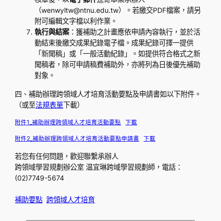
（wenwyltw@ntnu.edu.tw）。若繳交PDF檔案，請另
附可編輯文字檔以利作業。
執行與結案
：獲補助之計畫應依申請內容執行，並於活
動結束後繳交成果紀錄電子檔。成果紀錄可擇一提供
「新聞稿」或「一般活動紀錄」。如提供符合格式之新
聞稿者，除可申請稿費補助外，亦將列為日後優先補助
對象。
四、補助辦理跨領域人才培育活動要點及申請書如以下附件。
（或至
法規表單
下載）
附件1_補助辦理跨領域人才培育活動要點
下載
附件2_補助辦理跨領域人才培育活動要點申請書
下載
若您有任何問題，歡迎聯繫​承辦人
跨領域學習規劃辦公室 温宜琳跨域學習規劃師，電話：
(02)7749-5674
補助要點
跨領域人才培育