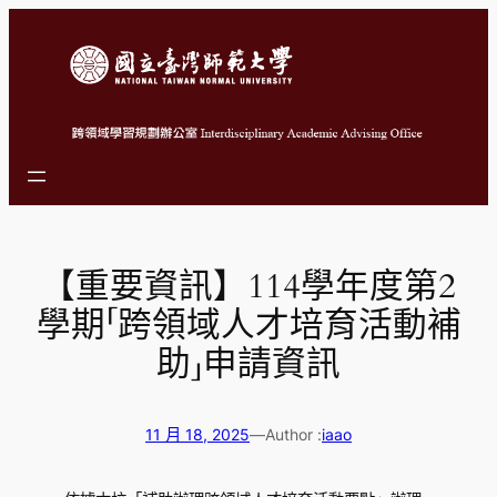
跳
至
主
要
內
容
【重要資訊】114學年度第2
學期「跨領域人才培育活動補
助」申請資訊
11 月 18, 2025
—
Author :
iaao