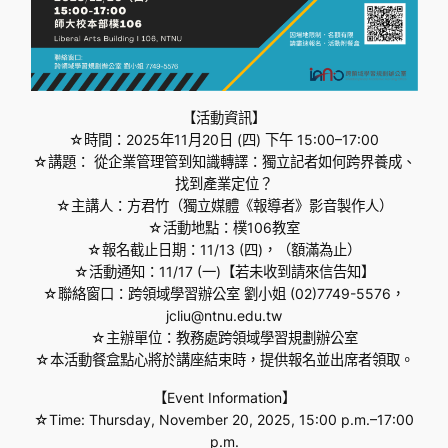
【活動資訊】
☆時間：2025年11月20日 (四) 下午 15:00–17:00
☆講題： 從企業管理管到知識轉譯：獨立記者如何跨界養成、
找到產業定位？
☆主講人：方君竹（獨立媒體《報導者》影音製作人）
☆活動地點：樸106教室
☆報名截止日期：11/13 (四)，（額滿為止）
☆活動通知：11/17 (一)【若未收到請來信告知】
☆聯絡窗口：跨領域學習辦公室 劉小姐 (02)7749-5576，
jcliu@ntnu.edu.tw
☆主辦單位：教務處跨領域學習規劃辦公室
☆本活動餐盒點心將於講座結束時，提供報名並出席者領取。
【Event Information】
☆Time: Thursday, November 20, 2025, 15:00 p.m.–17:00
p.m.