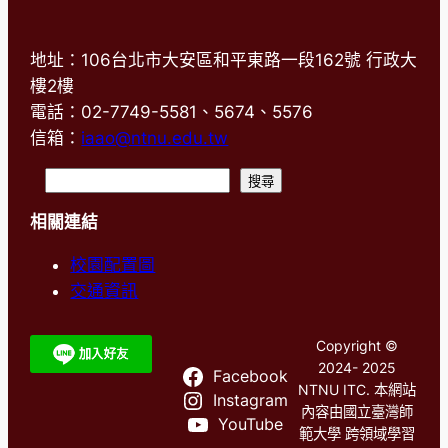
地址：106台北市大安區和平東路一段162號 行政大
樓2樓
電話：02-7749-5581、5674、5576
信箱：
iaao@ntnu.edu.tw
搜
搜尋
尋
相關連結
校園配置圖
交通資訊
Copyright ©
2024- 2025
Facebook
NTNU ITC. 本網站
Instagram
內容由國立臺灣師
YouTube
範大學 跨領域學習