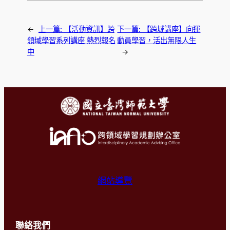
←
上一篇:
【活動資訊】跨
下一篇:
【跨域講座】向運
領域學習系列講座 熱烈報名
動員學習，活出無限人生
中
→
網站導覽
聯絡我們