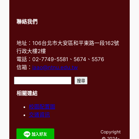
聯絡我們
地址：106台北市大安區和平東路一段162號
行政大樓2樓
電話：02-7749-5581、5674、5576
信箱：
iaao@ntnu.edu.tw
搜
搜尋
尋
相關連結
校園配置圖
交通資訊
Copyright
© 2024-