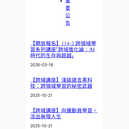
重
要
公
告
【開放報名】114-2 跨領域學
習系列講座「跨域進化論：AI
時代的生存與超越」
2026-03-18
【跨域講座】淺談語言黑科
技：跨領域學習的秘密武器
2025-10-21
【跨域講座】向運動員學習，
活出無限人生
2025-10-21