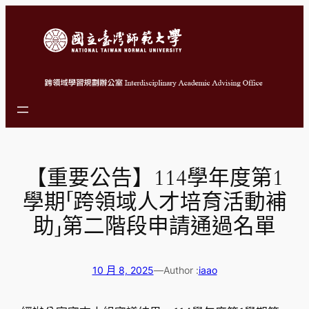
跳
至
主
要
內
容
【重要公告】114學年度第1
學期「跨領域人才培育活動補
助」第二階段申請通過名單
10 月 8, 2025
—
Author :
iaao