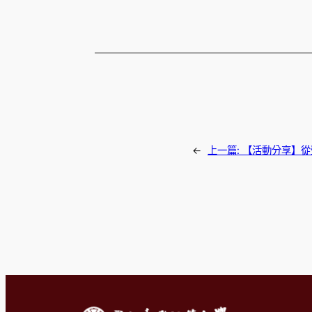
←
上一篇:
【活動分享】從