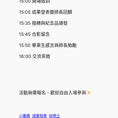
15:00 開場致詞
15:05 成果發表暨師長回饋
15:35 撥穗與紀念品頒發
15:45 合影留念
15:50 畢業生感言與師長勉勵
16:00 交流茶敘
活動無需報名，歡迎自由入場參與
小畢典
成果發表
校學士