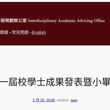
精選
常見問題
English
一屆校學士成果發表暨小
5 月 25, 2026
—
Author :
iaao