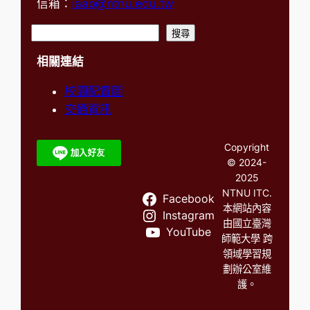
信箱：
iaao@ntnu.edu.tw
搜
搜尋
尋
相關連結
校園配置圖
交通資訊
Copyright
© 2024-
2025
NTNU ITC.
Facebook
本網站內容
Instagram
由國立臺灣
YouTube
師範大學 跨
領域學習規
劃辦公室維
護。