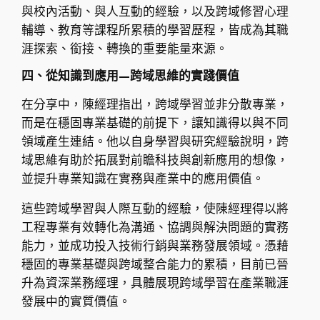
與校內活動、與人互動的經驗，以及跨域修習心理
輔導、教育等課程所累積的學習歷程，皆成為其職
涯探索、銜接、轉換的重要能量來源。
四、從知識到應用—跨域思維的實踐價值
在分享中，陳經理指出，跨域學習並非分散專業，
而是在穩固專業基礎的前提下，讓知識得以與不同
領域產生連結。他以自身學習與研究經驗說明，跨
域思維有助於拓展對前瞻科技與創新應用的想像，
並提升專業知識在實務與產業中的應用價值。
這些跨域學習與人際互動的經驗，使陳經理得以將
工程專業有效轉化為溝通、協調與解決問題的實務
能力，並成功投入技術行銷與業務發展領域。憑藉
穩固的專業基礎與跨域整合能力的累積，目前已晉
升為資深業務經理，具體展現跨域學習在產業職涯
發展中的實質價值。