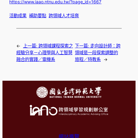
https://www.iaao.ntnu.edu.tw/?page_id=1667
活動成果
補助要點
跨領域人才培育
←
上一篇:
跨領域課程探索之
下一篇:
走向設計師：跨
經驗分享－心理學與人工智慧
領域是一段探索調整的
融合的實踐／電機系
旅程／特教系
→
網站導覽