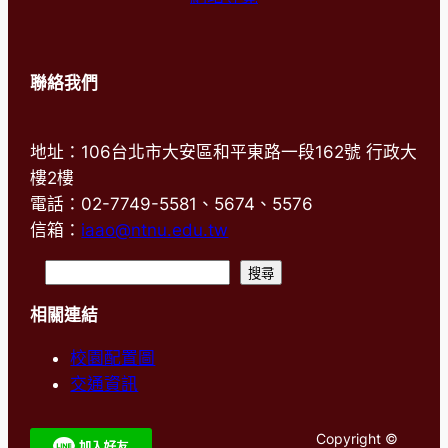
聯絡我們
地址：106台北市大安區和平東路一段162號 行政大
樓2樓
電話：02-7749-5581、5674、5576
信箱：
iaao@ntnu.edu.tw
搜
搜尋
尋
相關連結
校園配置圖
交通資訊
Copyright ©