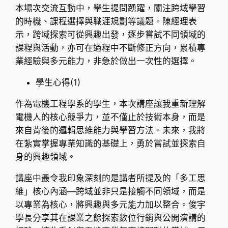
本場次交流互動中，學生提問踴躍，關注跨域學習
的時機、課程選擇與職涯規劃等議題。陳經理表
示，跨域探索可從興趣出發，逐步嘗試不同領域的
課程與活動，亦可在過程中不斷修正方向，累積專
業經驗與多元能力，非急於做出一次性的選擇。
學生心得(1)
作為電機工程學系的學生，本次講座讓我重新理解
電機人的核心競爭力，並不僅止於技術本身，而是
來自背後的邏輯思維能力與學習方法。未來，我將
在紮實掌握專業知識的基礎上，勇於嘗試並探索自
身的興趣領域。
講座中最令我印象深刻的是講者所提及的「多工思
維」核心內涵—跨域並非只是接觸不同領域，而是
以專業為核心，將興趣與多元能力加以整合。俊宇
學長分享其在課業之餘探索數位行銷與公開演講的