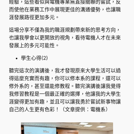
經驗，這些看似與電機專業無直接關聯的嘗試，反
而使他在業務工作中展現更佳的溝通優勢，也讓職
涯發展路徑更加多元。
這場分享不僅為我的職涯規劃帶來新的思考方向，
也讓我學會以更開放的視角，看待電機人才在未來
發展上的多元可能性。
學生心得(2)
聽完這次的演講後，我才發現原來大學生活可以過
得這麼充實而有趣，你可以修本系的課程，還可以
修外系的，甚至還能修教程。聽完演講後讓我覺得
我修習教程是一個最正確的選擇，他讓我的大學生
涯變得更加有趣，並且可以讓我勇於嘗試新事物讓
自己的人生更有色彩！（文章提供：電機系）