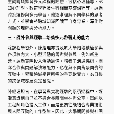
主動跨域修習多元課程的經驗，包括心理輔導、認
知心理學、教育學程及生科相關基礎課程等，透過
跨系選修與多元學習，他逐漸理解不同學科的思考
方式，並學會將跨域知識回饋至自身專業，深化對
問題的理解與分析能力。
三、課外參與經驗—培養多元帶著走的能力
除課程學習外，陳經理亦提及於大學階段積極參與
各項校內大、小型活動的籌辦與參與，例如新生
營。透過實際投入活動籌備，培養了溝通協調、團
隊合作與問題解決等能力，也在與不同背景同儕的
互動中，累積跨域學習所需的重要軟實力，為日後
的跨領域發展奠定基礎。
陳經理坦言，在學習與實務經驗的累積過程中，逐
漸意識到自己並不適合長時間坐在辦公室、單純以
工程師角色投入工作，而是更嚮往能結合專業技術
與人際互動的工作型態。因此，大學期間參與社團