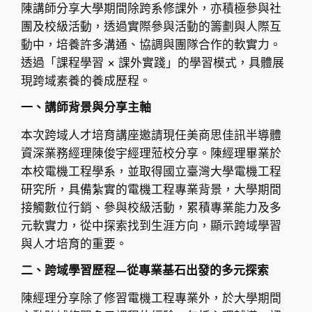
陳講師分享大學期間除跨系修課外，亦積極參與社
團及校級活動，透過實際參與活動的籌劃與人際互
動中，培養許多溝通、協調與團隊合作的軟實力。
透過「課程學習 × 課外實踐」的學習模式，具體展
現跨域素養的養成歷程。
一、講師背景與分享主軸
本次跨域人才培育講座邀請現任美商思佳訊半導體
資深業務經理陳俊宇經理蒞校分享。陳經理畢業於
本校電機工程學系，並取得國立臺灣大學電機工程
研究所，具備紮實的電機工程專業背景，大學期間
接觸數位行銷、參與校級活動，累積專業能力及多
元軟實力，從中探索找到生涯方向，顯示跨域學習
與人才培育的重要。
二、跨域學習歷程—從專業基石出發的多元探索
陳經理分享除了修習電機工程專業外，於大學期間