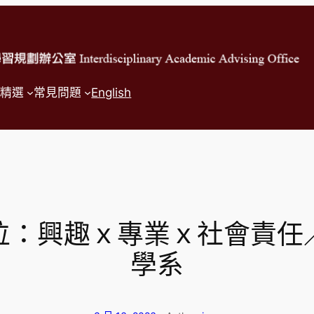
精選
常見問題
English
位：興趣ｘ專業ｘ社會責任
學系