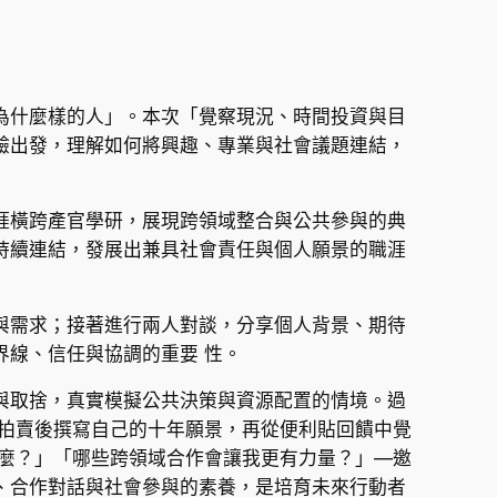
為什麼樣的人」。本次「覺察現況、時間投資與目
驗出發，理解如何將興趣、專業與社會議題連結，
涯橫跨產官學研，展現跨領域整合與公共參與的典
持續連結，發展出兼具社會責任與個人願景的職涯
與需求；接著進行兩人對談，分享個人背景、期待
線、信任與協調的重要 性。
與取捨，真實模擬公共決策與資源配置的情境。過
在拍賣後撰寫自己的十年願景，再從便利貼回饋中覺
什麼？」「哪些跨領域合作會讓我更有力量？」—邀
、合作對話與社會參與的素養，是培育未來行動者