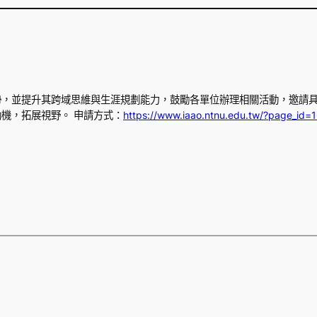
勢，並提升其跨域思維與生涯規劃能力，鼓勵各單位辦理相關活動，邀請
機，拓展視野。 申請方式：
https://www.iaao.ntnu.edu.tw/?page_id=