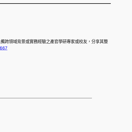
具備跨領域背景或實務經驗之產官學研專家或校友，分享其整
1667