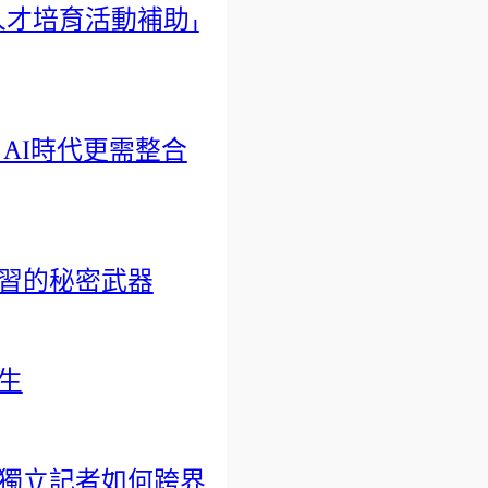
人才培育活動補助」
AI時代更需整合
習的秘密武器
生
獨立記者如何跨界