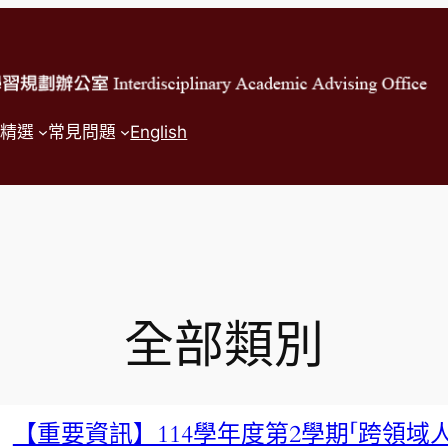
精選
常見問題
English
全部類別
【重要資訊】114學年度第2學期「跨領域