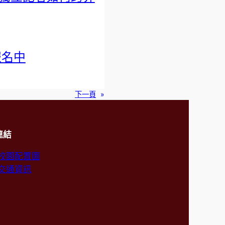
報名中
下一頁
»
連結
校園配置圖
交通資訊