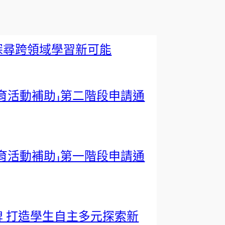
探尋跨領域學習新可能
培育活動補助」第二階段申請通
培育活動補助」第一階段申請通
 打造學生自主多元探索新