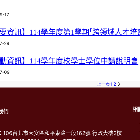
9-17
要資訊】114學年度第1學期「跨領域人才
7-29
動資訊】114學年度校學士學位申請說明會
7-09
上一頁
1
2
3
相
我們
：106台北市大安區和平東路一段162號 行政大樓2樓