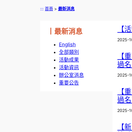
:::
首頁
>
最新消息
【活
丨最新消息
2025-1
English
全部類別
【重
活動成果
過名
活動資訊
辦公室消息
2025-1
重要公告
【重
過名
2025-1
【新