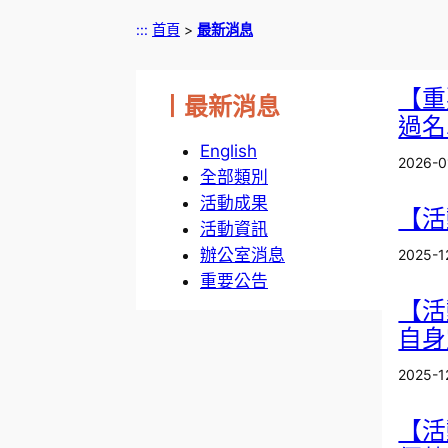
:::
首頁
>
最新消息
【重
丨最新消息
過名
English
2026-0
全部類別
活動成果
【活
活動資訊
辦公室消息
2025-1
重要公告
【活
自身
2025-1
【活