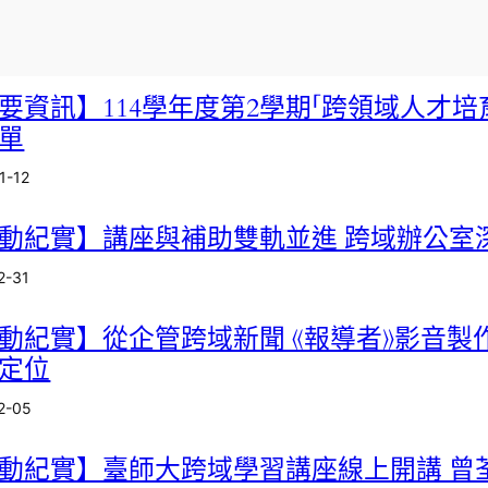
要資訊】114學年度第2學期「跨領域人才
單
1-12
動紀實】講座與補助雙軌並進 跨域辦公室
2-31
動紀實】從企管跨域新聞 《報導者》影音製
定位
2-05
動紀實】臺師大跨域學習講座線上開講 曾