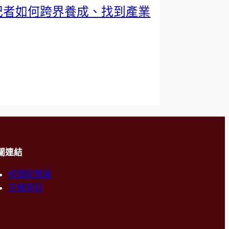
記者如何跨界養成、找到產業
關連結
校園配置圖
交通資訊