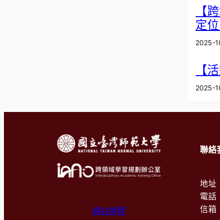
【跨
定位
2025-1
【活
2025-1
聯絡
地址
電話：
信箱
網站導覽