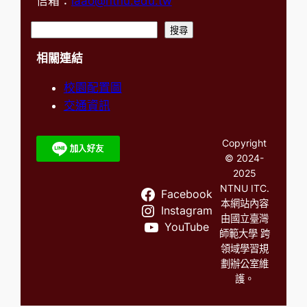
信箱：
iaao@ntnu.edu.tw
搜
搜尋
尋
相關連結
校園配置圖
交通資訊
Copyright
© 2024-
2025
NTNU ITC.
Facebook
本網站內容
Instagram
由國立臺灣
YouTube
師範大學 跨
領域學習規
劃辦公室維
護。