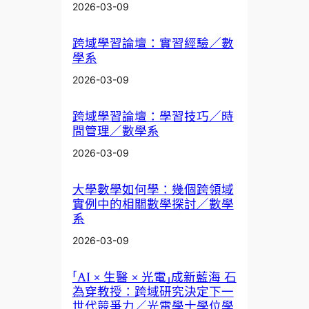
2026-03-09
跨域學習論壇：實習經驗／數
學系
2026-03-09
跨域學習論壇：學習技巧／時
間管理／數學系
2026-03-09
大學數學如何學：幾個跨領域
實例中的相關數學探討／數學
系
2026-03-09
「AI × 生醫 × 光電」成新藍海 石
為穿教授：跨域研究決定下一
世代競爭力／光電學士學位學